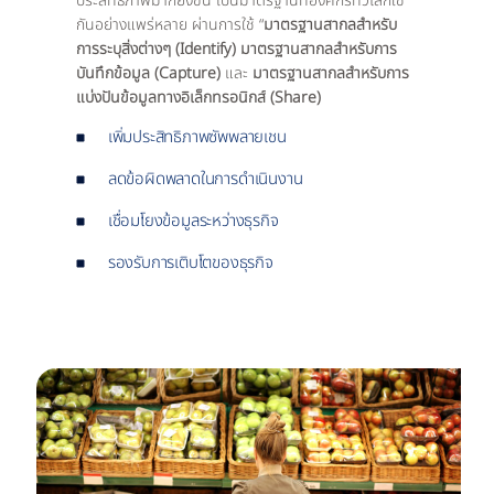
ประสิทธิภาพมากยิ่งขึ้น เป็นมาตรฐานที่องค์กรทั่วโลกใช้
กันอย่างแพร่หลาย ผ่านการใช้ “
มาตรฐานสากลสำหรับ
การระบุสิ่งต่างๆ (Identify)
มาตรฐานสากลสำหรับการ
บันทึกข้อมูล (Capture)
และ
มาตรฐานสากลสำหรับการ
แบ่งปันข้อมูลทางอิเล็กทรอนิกส์ (Share)
เพิ่มประสิทธิภาพซัพพลายเชน
ลดข้อผิดพลาดในการดำเนินงาน
เชื่อมโยงข้อมูลระหว่างธุรกิจ
รองรับการเติบโตของธุรกิจ