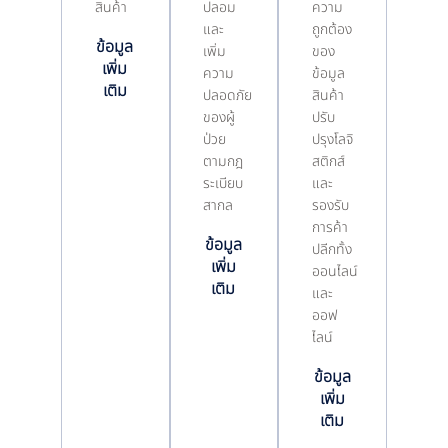
สินค้า
ปลอม
ความ
และ
ถูกต้อง
ข้อมูล
เพิ่ม
ของ
เพิ่ม
ความ
ข้อมูล
เติม
ปลอดภัย
สินค้า
ของผู้
ปรับ
ป่วย
ปรุงโลจิ
ตามกฎ
สติกส์
ระเบียบ
และ
สากล
รองรับ
การค้า
ข้อมูล
ปลีกทั้ง
เพิ่ม
ออนไลน์
เติม
และ
ออฟ
ไลน์
ข้อมูล
เพิ่ม
เติม