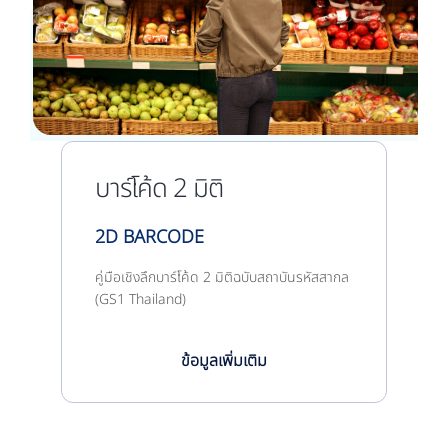
บาร์โค้ด 2 มิติ
2D BARCODE
คู่มือเชิงลึกบาร์โค้ด 2 มิติฉบับสถาบันรหัสสากล
(GS1 Thailand)
ข้อมูลเพิ่มเติม