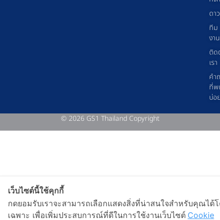
ดาว
ทีม
งาน
ติด
เรา
คำ
ที่พ
บ่อ
© 2026 GS1 Thailand Copyright
เว็บไซต์นี้ใช้คุกกี้
กดยอมรับเราจะสามารถเลือกแสดงสิ่งที่น่าสนใจสำหรับคุณได้
เฉพาะ เพื่อเพิ่มประสบการณ์ที่ดีในการใช้งานเว็บไซต์
Cookie