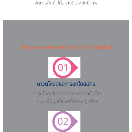
จัดการสินค้าได้อย่างมีประสิทธิภาพ
ขั้นตอนการสมัครสมาชิก GS1 Thailand
ดาวน์โหลดและกรอกใบสมัคร
- ดาวน์โหลดใบสมัครสมาชิก จากเว็บไซต์
- กรอกข้อมูลให้ครบถ้วนและถูกต้อง