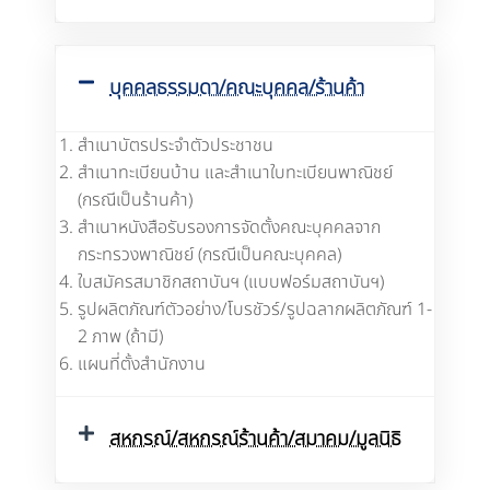
บุคคลธรรมดา/คณะบุคคล/ร้านค้า
สำเนาบัตรประจำตัวประชาชน
สำเนาทะเบียนบ้าน และสำเนาใบทะเบียนพาณิชย์
(กรณีเป็นร้านค้า)
สำเนาหนังสือรับรองการจัดตั้งคณะบุคคลจาก
กระทรวงพาณิชย์ (กรณีเป็นคณะบุคคล)
ใบสมัครสมาชิกสถาบันฯ (แบบฟอร์มสถาบันฯ)
รูปผลิตภัณฑ์ตัวอย่าง/โบรชัวร์/รูปฉลากผลิตภัณฑ์ 1-
2 ภาพ (ถ้ามี)
แผนที่ตั้งสำนักงาน
สหกรณ์/สหกรณ์ร้านค้า/สมาคม/มูลนิธิ