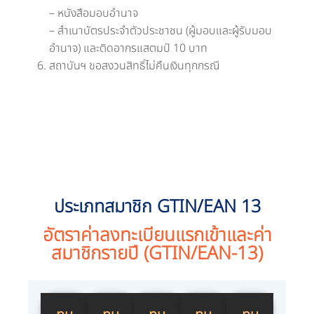
– หนังสือมอบอำนาจ
– สำเนาบัตรประจำตัวประชาชน (ผู้มอบและผู้รับมอบ
อำนาจ) และติดอากรแสตมป์ 10 บาท
สถาบันฯ ขอสงวนสิทธิ์ไม่คืนเงินทุกกรณี
ประเภทสมาชิก GTIN/EAN 13
อัตราค่าลงทะเบียนแรกเข้าและค่า
สมาชิกรายปี (GTIN/EAN-13)