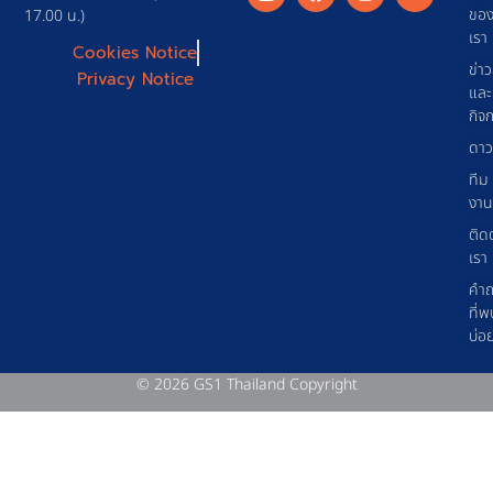
ขอ
17.00 น.)
เรา
Cookies Notice
ข่า
Privacy Notice
และ
กิจ
ดาว
ทีม
งาน
ติด
เรา
คำ
ที่พ
บ่อ
© 2026 GS1 Thailand Copyright