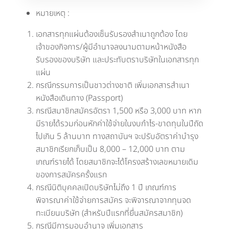
หมายเหตุ :
เอกสารทุกแผ่นต้องเซ็นรับรองสำเนาถูกต้อง โดย
เจ้าของกิจการ/ผู้มีอำนาจลงนามตามหน้าหนังสือ
รับรองของบริษัท และประทับตราบริษัทในเอกสารทุก
แผ่น
กรณีกรรมการเป็นชาวต่างชาติ เพิ่มเอกสารสำเนา
หนังสือเดินทาง (Passport)
กรณีสมาชิกสมัครอัตรา 1,500 หรือ 3,000 บาท หาก
มีรายได้รวมก่อนหักค่าใช้จ่ายในงบกำไร-ขาดทุนในปีถัด
ไปเกิน 5 ล้านบาท ทางสถาบันฯ จะปรับอัตราค่าบำรุง
สมาชิกเรียกเก็บเป็น 8,000 – 12,000 บาท ตาม
เกณฑ์รายได้ โดยสมาชิกจะได้โครงสร้างเลขหมายเดิม
ของการสมัครครั้งแรก
กรณีนิติบุคคลเปิดบริษัทไม่ถึง 1 ปี เกณฑ์การ
พิจารณาค่าใช้จ่ายการสมัคร จะพิจารณาจากทุนจด
ทะเบียนบริษัท (สำหรับปีแรกที่ยื่นสมัครสมาชิก)
กรณีมีการมอบอำนาจ เพิ่มเอกสาร