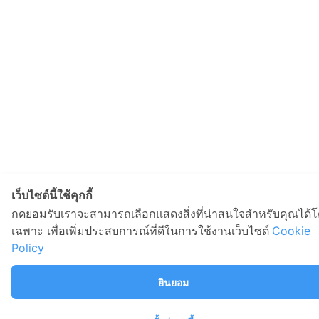
เว็บไซต์นี้ใช้คุกกี้
กดยอมรับเราจะสามารถเลือกแสดงสิ่งที่น่าสนใจสำหรับคุณได้
เฉพาะ เพื่อเพิ่มประสบการณ์ที่ดีในการใช้งานเว็บไซต์
Cookie
ขั้นตอนสมัครส
Policy
เอกสารการสม
อัตราค่าสมาชิ
ยินยอม
วิธีคิดอัตราสม
วิธีการชำระเงิน
สิทธิประโยชน์