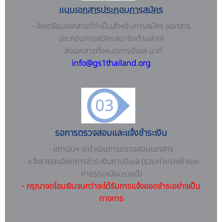
แนบเอกสารประกอบการสมัคร
- จัดเตรียมเอกสารที่จำเป็นสำหรับการสมัคร (เอกสาร
ประกอบการสมัครสมาชิกด้านล่าง)
- ส่งเอกสารทั้งหมดทางอีเมล มาที่
info@gs1thailand.org
รอการตรวจสอบและแจ้งชำระเงิน
- สถาบันฯ จะดำเนินการตรวจสอบเอกสาร
- แจ้งรายละเอียดการชำระเงินทางอีเมล (รวมค่าแรกเข้าและ
ค่าธรรมเนียมรายปี)
- กรุณางดโอนเงินจนกว่าจะได้รับการแจ้งยอดชำระอย่างเป็น
ทางการ