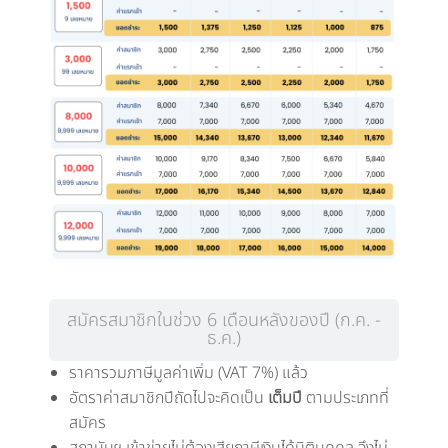
สมัครสมาชิกในช่วง 6 เดือนหลังของปี (ก.ค. -
ธ.ค.)
ราคารวมภาษีมูลค่าเพิ่ม (VAT 7%) แล้ว
อัตราค่าสมาชิกปีถัดไปจะคิดเป็น
เต็มปี
ตามประเภทที่
สมัคร
สถาบันฯ เข้าข่ายไม่ต้องเสียภาษีเงินได้นิติบุคคล จึงไม่