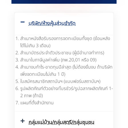
บริษัท/ห้างหุ้นส่วนจำกัด
สำเนาหนังสือรับรองการจดทะเบียนทั้งชุด (ย้อนหลัง
ได้ไม่เกิน 3 เดือน)
สำเนาบัตรประจำตัวประชาชน (ผู้มีอำนาจทำการ)
สำเนาใบภาษีมูลค่าเพิ่ม (ภพ.20,01 หรือ 09)
สำเนางบกำไร-ขาดทุนปีล่าสุด (ไม่ต้องยื่นงบ ถ้าบริษัท
เพิ่งจดทะเบียนไม่เกิน 1 ปี)
ใบสมัครสมาชิกสถาบันฯ (แบบฟอร์มสถาบันฯ)
รูปผลิตภัณฑ์ตัวอย่าง/โบรชัวร์/รูปฉลากผลิตภัณฑ์ 1-
2 ภาพ (ถ้ามี)
แผนที่ตั้งสำนักงาน
กลุ่มแม่บ้าน/กลุ่มสตรี/กลุ่มชุมชน