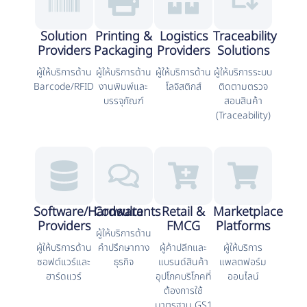
Solution
Printing &
Logistics
Traceability
Providers
Packaging
Providers
Solutions
ผู้ให้บริการด้าน
ผู้ให้บริการด้าน
ผู้ให้บริการด้าน
ผู้ให้บริการระบบ
Barcode/RFID
งานพิมพ์และ
โลจิสติกส์
ติดตามตรวจ
บรรจุภัณฑ์
สอบสินค้า
(Traceability)
Software/Hardware
Consultants
Retail &
Marketplace
Providers
FMCG
Platforms
ผู้ให้บริการด้าน
ผู้ให้บริการด้าน
คำปรึกษาทาง
ผู้ค้าปลีกและ
ผู้ให้บริการ
ซอฟต์แวร์และ
ธุรกิจ
แบรนด์สินค้า
แพลตฟอร์ม
ฮาร์ดแวร์
อุปโภคบริโภคที่
ออนไลน์
ต้องการใช้
มาตรฐาน GS1