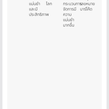
แม่นยำ
โลก
กระบวนการ
เลขหมาย
และมี
จัดการมี
บาร์โค้ด
ประสิทธิภาพ
ความ
แม่นยำ
มากขึ้น