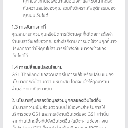
คุกกี้ประเภทนี้ใช้เพื่อนำเสนอเนื้อหาและโฆษณาที่ตรง
กับความสนใจของคุณ รวมถึงวิเคราะห์พฤติกรรมของ
คุณบนเว็บไซต์
1.3 การจัดการคุกกี้
คุณสามารถควบคุมหรือปิดการใช้งานคุกกี้ได้โดยการตั้งค่า
ผ่านเบราว์เซอร์ของคุณ อย่างไรก็ตาม การปิดใช้งานคุกกี้บาง
ประเภทอาจทำให้คุณไม่สามารถใช้ฟังก์ชันบางอย่างของ
เว็บไซต์ได้
1.4 การเปลี่ยนแปลงนโยบาย
GS1 Thailand ขอสงวนสิทธิ์ในการแก้ไขหรือเปลี่ยนแปลง
นโยบายคุกกี้นี้ตามความเหมาะสม โดยจะแจ้งให้คุณทราบ
ผ่านช่องทางที่เหมาะสม
2. นโยบายคุ้มครองข้อมูลส่วนบุคคลของเว็บไซต์อื่น
นโยบายความเป็นส่วนตัวฉบับนี้ ใช้เฉพาะสำหรับการให้
บริการของ GS1 และการใช้งานเว็บไซต์ของ GS1 เท่านั้น
หากท่านได้กดลิ้งก์ไปยังเว็บไซต์อื่น (แม้จะผ่านช่องทางใน