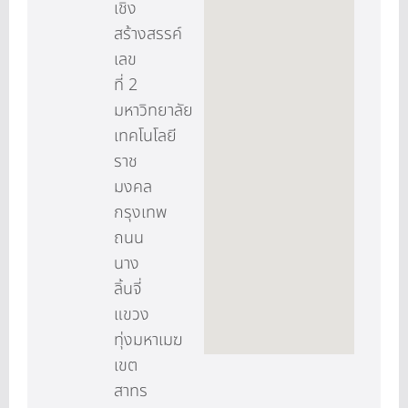
เชิง
สร้างสรรค์
เลข
ที่ 2
มหาวิทยาลัย
เทคโนโลยี
ราช
มงคล
กรุงเทพ
ถนน
นาง
ลิ้นจี่
แขวง
ทุ่งมหาเมฆ
เขต
สาทร