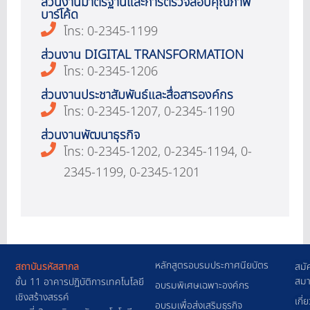
ส่วนงานมาตรฐานและการตรวจสอบคุณภาพ
บาร์โค้ด
โทร: 0-2345-1199
ส่วนงาน DIGITAL TRANSFORMATION
โทร: 0-2345-1206
ส่วนงานประชาสัมพันธ์และสื่อสารองค์กร
โทร: 0-2345-1207, 0-2345-1190
ส่วนงานพัฒนาธุรกิจ
โทร: 0-2345-1202, 0-2345-1194, 0-
2345-1199, 0-2345-1201
หลักสูตรอบรมประกาศนียบัตร
สถาบันรหัสสากล
สมั
สมา
ชั้น 11 อาคารปฎิบัติการเทคโนโลยี
อบรมพิเศษเฉพาะองค์กร
เชิงสร้างสรรค์
เกี่
อบรมเพื่อส่งเสริมธุรกิจ