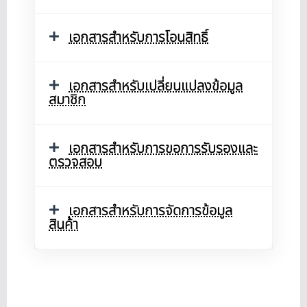
เอกสารสำหรับการโอนสิทธิ์
เอกสารสำหรับเปลี่ยนแปลงข้อมูล
สมาชิก
เอกสารสำหรับการขอการรับรองและ
ตรวจสอบ
เอกสารสำหรับการจัดการข้อมูล
สินค้า