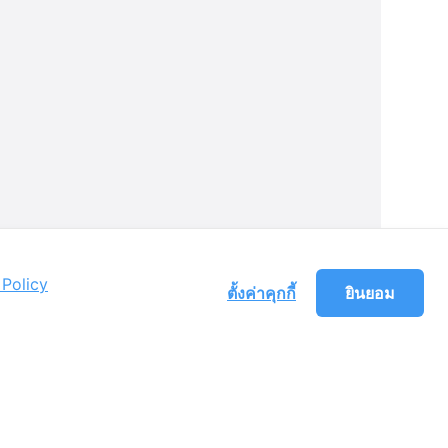
Policy
ตั้งค่าคุกกี้
ยินยอม
ร์โค้ดมาตรฐานสากล
ซึ่งเป็นเลข