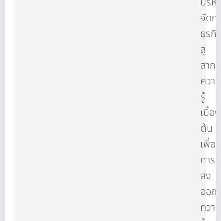
บริห
จัดก
ธุรกิ
สู่
สาก
ควา
รู้
เบื้อง
ต้น
เพื่อ
การ
ส่ง
ออก
ควา