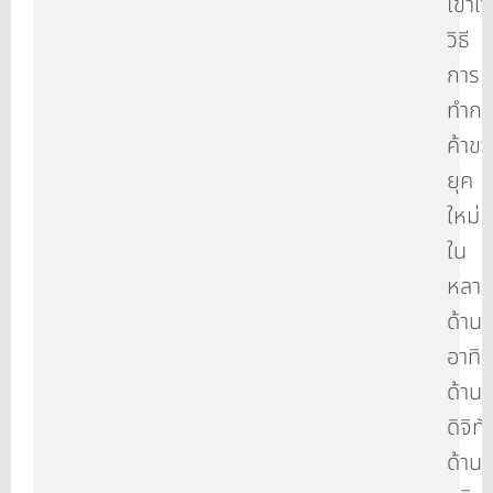
เข้าใจ
วิธี
การ
ทำกา
ค้าข
ยุค
ใหม่
ใน
หลา
ด้าน
อาทิ
ด้าน
ดิจิทั
ด้าน