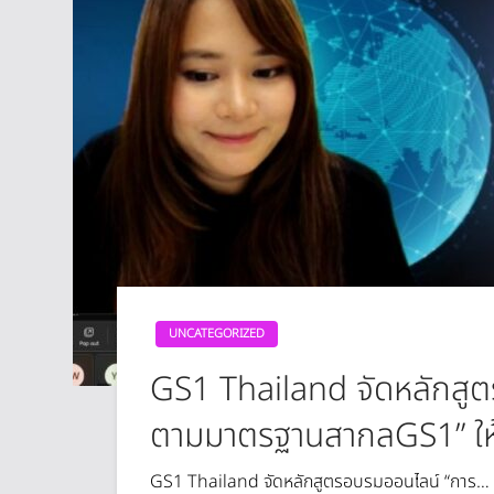
UNCATEGORIZED
GS1 Thailand จัดหลักสูต
ตามมาตรฐานสากลGS1” ให้
GS1 Thailand จัดหลักสูตรอบรมออนไลน์ “การ…