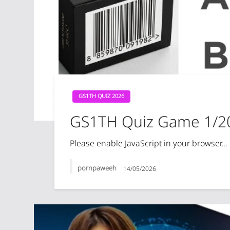
GS1TH QUIZ 2026
GS1TH Quiz Game 1/2
Please enable JavaScript in your browser…
pornpaweeh
14/05/2026