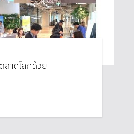
่ตลาดโลกด้วย