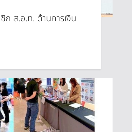
ิก ส.อ.ท. ด้านการเงิน