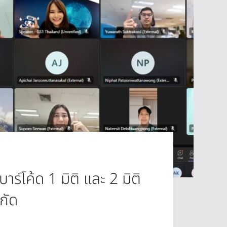
โค้ด 1 มิติ และ 2 มิติ
กัด