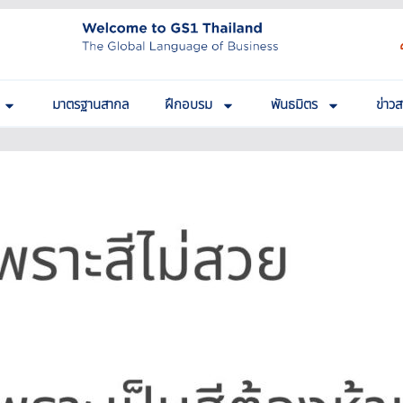
มาตรฐานสากล
ฝึกอบรม
พันธมิตร
ข่าว