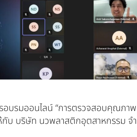
รอบรมออนไลน์ “การตรวจสอบคุณภาพบาร์
กับ บริษัท นวพลาสติกอุตสาหกรรม จำ