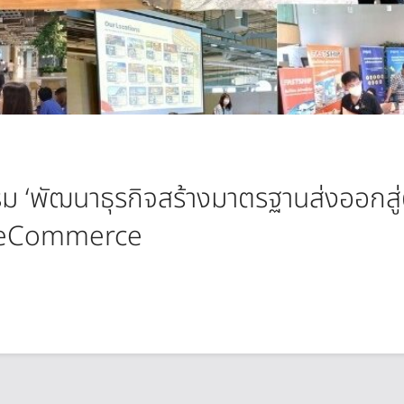
ม ‘พัฒนาธุรกิจสร้างมาตรฐานส่งออกสู
J-eCommerce