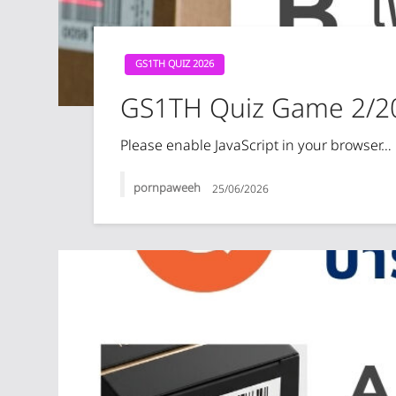
GS1TH QUIZ 2026
GS1TH Quiz Game 2/2
Please enable JavaScript in your browser…
pornpaweeh
25/06/2026