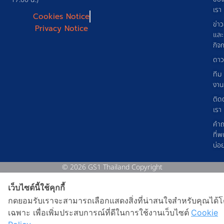
เรา
Cookies Notice
ข่า
Privacy Notice
และ
กิจ
ดาว
ทีม
งาน
ติด
เรา
คำ
ที่พ
บ่อ
© 2026 GS1 Thailand Copyright
เว็บไซต์นี้ใช้คุกกี้
กดยอมรับเราจะสามารถเลือกแสดงสิ่งที่น่าสนใจสำหรับคุณได้
เฉพาะ เพื่อเพิ่มประสบการณ์ที่ดีในการใช้งานเว็บไซต์
Cookie