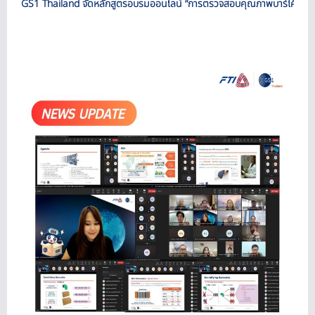
GS1 Thailand จัดหลักสูตรอบรมออนไลน์ “การตรวจสอบคุณภาพบาร์โค้ด 1 มิ