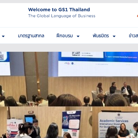
มาตรฐานสากล
ฝึกอบรม
พันธมิตร
ข่าว