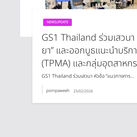
NEWSUPDATE
GS1 Thailand ร่วมเสวนา 
ยา” และออกบูธแนะนำบริก
(TPMA) และกลุ่มอุตสาหกร
GS1 Thailand ร่วมเสวนา หัวข้อ “แนวทางการ…
pornpaweeh
25/02/2026