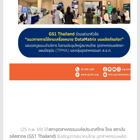
(25 ก.พ. 69) ได้
สภาอุตสาหกรรมแห่งประเทศไทย โดย สถาบัน
รหัสสากล (GS1 Thailand)
รับเชิญจากสมาคมไทย อุตสาหกรรมผลิต