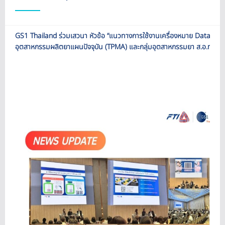
GS1 Thailand ร่วมเสวนา หัวข้อ “แนวทางการใช้งานเครื่องหมาย DataMa
อุตสาหกรรมผลิตยาแผนปัจจุบัน (TPMA) และกลุ่มอุตสาหกรรมยา ส.อ.ท.