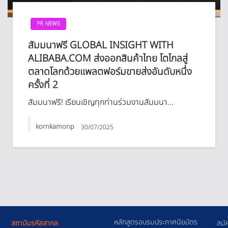
PR NEWS
สัมมนาฟรี GLOBAL INSIGHT WITH
ALIBABA.COM ส่งออกสินค้าไทย โตไกลสู่
ตลาดโลกด้วยแพลตฟอร์มขายส่งอันดับหนึ่ง
ครั้งที่ 2
สัมมนาฟรี! เรียนเชิญทุกท่านร่วมงานสัมมนา…
kornkamonp
30/07/2025
หลักสูตรอบรมประกาศนียบัตร
สถาบันรหัสสากล
สมั