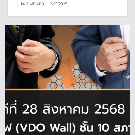
kornkamonp
12/09/2025