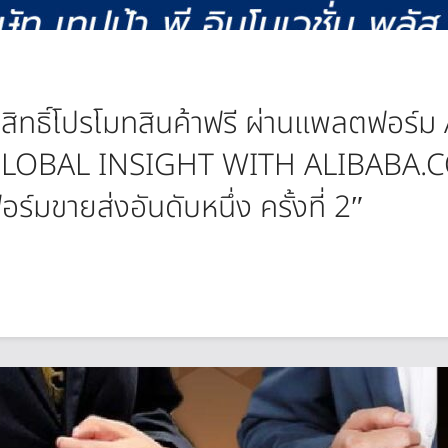
รับสิทธิ์โปรโมทสินค้าฟรี ผ่านแพลตฟอร
“GLOBAL INSIGHT WITH ALIBABA.CO
มขายส่งอันดับหนึ่ง ครั้งที่ 2″​