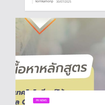
kornkamonp
30/07/2025
PR NEWS