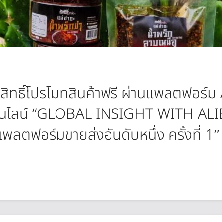
รับสิทธิ์โปรโมทสินค้าฟรี ผ่านแพลตฟอร
อนไลน์ “GLOBAL INSIGHT WITH ALI
ลตฟอร์มขายส่งอันดับหนึ่ง ครั้งที่ 1″​