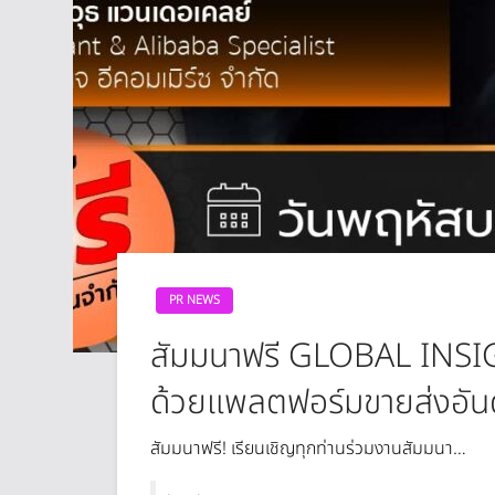
PR NEWS
สัมมนาฟรี GLOBAL INSI
ด้วยแพลตฟอร์มขายส่งอันดับ
สัมมนาฟรี! เรียนเชิญทุกท่านร่วมงานสัมมนา…