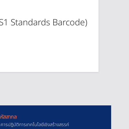
(GS1 Standards Barcode)
หัสสากล
าคารปฎิบัติการเทคโนโลยีเชิงสร้างสรรค์