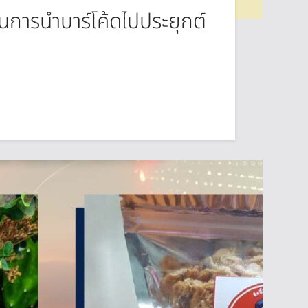
ในการนำบาร์โค้ดไปประยุกต์