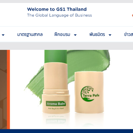
มาตรฐานสากล
ฝึกอบรม
พันธมิตร
ข่าว