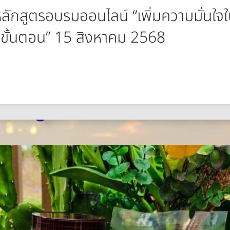
 หลักสูตรอบรมออนไลน์ “เพิ่มความมั่นใจ
 ขั้นตอน” 15 สิงหาคม 2568