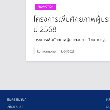
PROMOTION
โครงการเพิ่มศักยภาพผู้ป
ปี 2568
โครงการเพิ่มศักยภาพผู้ประกอบการด้วยมาตรฐ…
kornkamonp
18/04/2025
สมัครสมาชิก
หล
เกี่ยวกับเรา
อบ