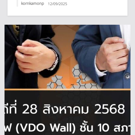
kornkamonp
12/09/2025