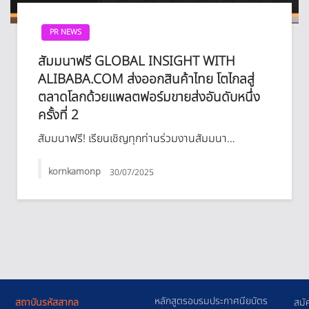
PR NEWS
สัมมนาฟรี GLOBAL INSIGHT WITH
ALIBABA.COM ส่งออกสินค้าไทย โตไกลสู่
ตลาดโลกด้วยแพลตฟอร์มขายส่งอันดับหนึ่ง
ครั้งที่ 2
สัมมนาฟรี! เรียนเชิญทุกท่านร่วมงานสัมมนา…
kornkamonp
30/07/2025
หลักสูตรอบรมประกาศนียบัตร
สถาบันรหัสสากล
สมั