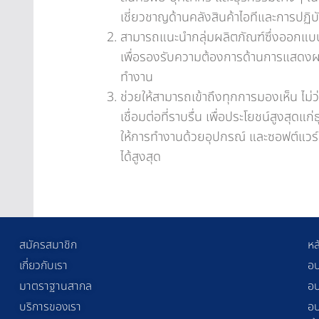
เชี่ยวชาญด้านคลังสินค้าไอทีและการปฏิบ
สามารถแนะนำกลุ่มผลิตภัณฑ์ซึ่งออกแบ
เพื่อรองรับความต้องการด้านการแสดงผ
ทำงาน
ช่วยให้สามารถเข้าถึงทุกการมองเห็น ไม่ว
เชื่อมต่อที่ราบรื่น เพื่อประโยชน์สูงสุดแ
ให้การทำงานด้วยอุปกรณ์ และซอฟต์แวร์
ได้สูงสุด
สมัครสมาชิก
หล
เกี่ยวกับเรา
อบ
มาตราฐานสากล
อบ
บริการของเรา
อบ