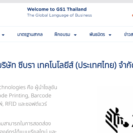
มาตรฐานสากล
ฝึกอบรม
พันธมิตร
ข่าว
บริษัท ซีบรา เทคโนโลยีส์ (ประเทศไทย) จำกั
nologies คือ ผู้นำโซลูชัน
code Printing, Barcode
์, RFID และซอฟต์แวร์
้ความสามารถในการสอดส่อง
องค์กรได้แบบเรียลไทม์ และ