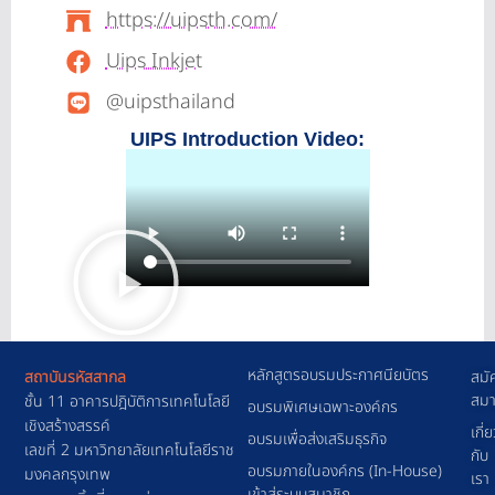
https://uipsth.com/
Uips Inkjet
@uipsthailand
UIPS Introduction Video:
หลักสูตรอบรมประกาศนียบัตร
สถาบันรหัสสากล
สมั
สมา
ชั้น 11 อาคารปฎิบัติการเทคโนโลยี
อบรมพิเศษเฉพาะองค์กร
เชิงสร้างสรรค์
เกี่
อบรมเพื่อส่งเสริมธุรกิจ
เลขที่ 2 มหาวิทยาลัยเทคโนโลยีราช
กับ
อบรมภายในองค์กร (In-House)
มงคลกรุงเทพ
เรา
เข้าสู่ระบบสมาชิก