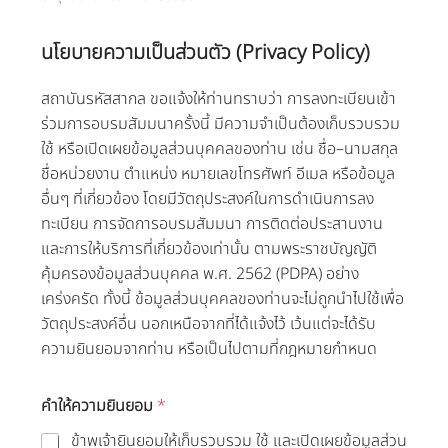
นโยบายความเป็นส่วนตัว (Privacy Policy)
สถาบันรหัสสากล ขอแจ้งให้ท่านทราบว่า การลงทะเบียนเข้า
ร่วมการอบรมสัมมนาครั้งนี้ มีความจำเป็นต้องเก็บรวบรวม
ใช้ หรือเปิดเผยข้อมูลส่วนบุคคลของท่าน เช่น ชื่อ–นามสกุล
ชื่อหน่วยงาน ตำแหน่ง หมายเลขโทรศัพท์ อีเมล หรือข้อมูล
อื่นๆ ที่เกี่ยวข้อง โดยมีวัตถุประสงค์ในการดำเนินการลง
ทะเบียน การจัดการอบรมสัมมนา การติดต่อประสานงาน
และการให้บริการที่เกี่ยวข้องเท่านั้น ตามพระราชบัญญัติ
คุ้มครองข้อมูลส่วนบุคคล พ.ศ. 2562 (PDPA) อย่าง
เคร่งครัด ทั้งนี้ ข้อมูลส่วนบุคคลของท่านจะไม่ถูกนำไปใช้เพื่อ
วัตถุประสงค์อื่น นอกเหนือจากที่ได้แจ้งไว้ เว้นแต่จะได้รับ
ความยินยอมจากท่าน หรือเป็นไปตามที่กฎหมายกำหนด
คำให้ความยินยอม
*
ข้าพเจ้ายินยอมให้เก็บรวบรวม ใช้ และเปิดเผยข้อมูลส่วน