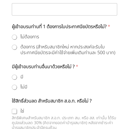
ผู้เข้าอบรมท่านที่ 1 ต้องการใบประกาศนียบัตรหรือไม่?
*
ไม่ต้องการ
ต้องการ (สำหรับสมาชิกใหม่ หากประสงค์จะรับใบ
ประกาศนียบัตรจะมีค่าใช้จ่ายเพิ่มเติมท่านละ 500 บาท)
มีผู้เข้าอบรบท่านอื่นมาด้วยหรือไม่ ?
*
มี
ไม่มี
ใช้สิทธิ์ส่วนลด สำหรับสมาชิก ส.อ.ท. หรือไม่ ?
ใช่
สิทธิพิเศษสำหรับสมาชิก ส.อ.ท. ประเภท สน. หรือ สส. เท่านั้น ได้รับ
คูปองส่วนลด 30% (คิดจากยอดค่าบำรุงสมาชิก) หลังจากชำระค่า
บำรุงสมาชิกประจำปีครบถ้วน