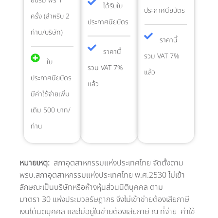
อบรม ฟรี 1
ได้รับใบ
ประกาศนียบัตร​
ครั้ง (สำหรับ 2
ประกาศนียบัตร​
ท่าน/บริษัท)
ราคานี้
ราคานี้
รวม VAT 7%
ใบ
รวม VAT 7%
แล้ว​
ประกาศนียบัตร
แล้ว​
มีค่าใช้จ่ายเพิ่ม
เติม 500 บาท/
ท่าน
หมายเหตุ:
สภาอุตสาหกรรมแห่งประเทศไทย จัดตั้งตาม
พรบ.สภาอุตสาหกรรมแห่งประเทศไทย พ.ศ.2530 ไม่เข้า
ลักษณะเป็นบริษัทหรือห้างหุ้นส่วนนิติบุคคล ตาม
มาตรา 30 แห่งประมวลรัษฎากร จึงไม่เข้าข่ายต้องเสียภาษี
เงินได้นิติบุคคล และไม่อยู่ในข่ายต้องเสียภาษี ณ ที่จ่าย ค่าใช้