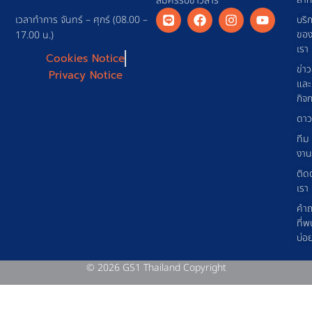
สมัครรับข่าวสาร
เวลาทำการ จันทร์ – ศุกร์ (08.00 –
บริ
ขอ
17.00 น.)
เรา
Cookies Notice
ข่า
Privacy Notice
และ
กิจ
ดาว
ทีม
งาน
ติด
เรา
คำ
ที่พ
บ่อ
© 2026 GS1 Thailand Copyright