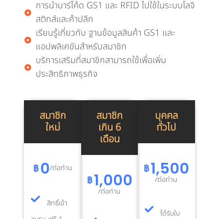
การนำบาร์โค้ด GS1 และ RFID ไปใช้ในระบบโลจิ
สติกส์และค้าปลีก
เรียนรู้เกี่ยวกับ ฐานข้อมูลสินค้า GS1 และ
แอปพลิเคชันสำหรับสมาชิก
บริการเสริมที่สมาชิกสามารถใช้เพื่อเพิ่ม
ประสิทธิภาพธุรกิจ
สมาชิก
สมาชิก
บุคคล
ใหม่
เกิน 6
ทั่วไป
เดือน
0
1,500
฿
฿
/ต่อท่าน
1,000
฿
/ต่อท่าน
/ต่อท่าน
สิทธิ์เข้า
ได้รับใบ