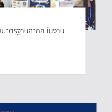
วยมาตรฐานสากล ในงาน