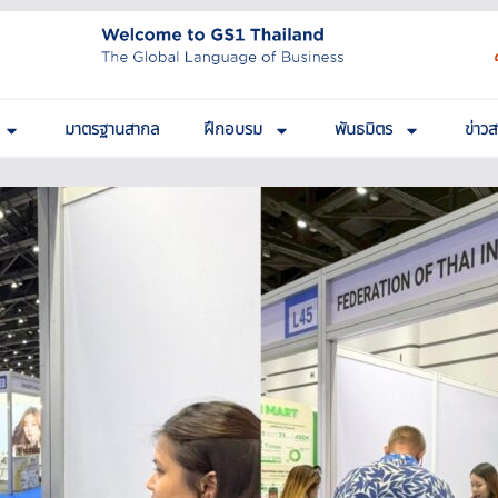
มาตรฐานสากล
ฝึกอบรม
พันธมิตร
ข่าว