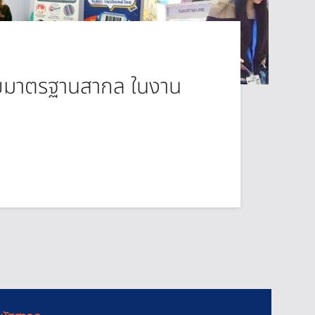
วยมาตรฐานสากล ในงาน