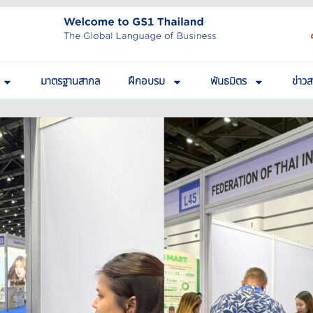
มาตรฐานสากล
ฝึกอบรม
พันธมิตร
ข่าว