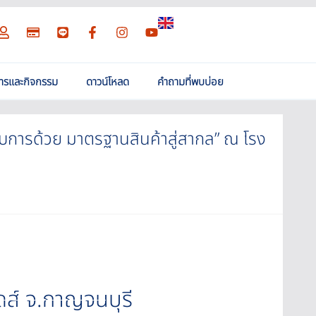
สารและกิจกรรม
ดาวน์โหลด
คำถามที่พบบ่อย
บการด้วย มาตรฐานสินค้าสู่สากล” ณ โรง
ดส์ จ.กาญจนบุรี