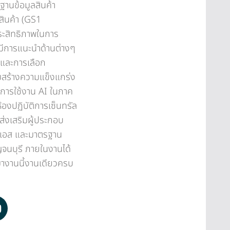
านข้อมูลสินค้า
ินค้า (GS1
ระสิทธิภาพในการ
งมีการแนะนำด้านต่างๆ
 และการเลือก
ิมสร้างความแข็งแกร่ง
/ การใช้งาน AI ในภาค
องปฏิบัติการเซ็นทรัล
่งเสริมผู้ประกอบ
.เอส และมาตรฐาน
จนบุรี ภายในงานได้
มางานนี้งานเดียวครบ