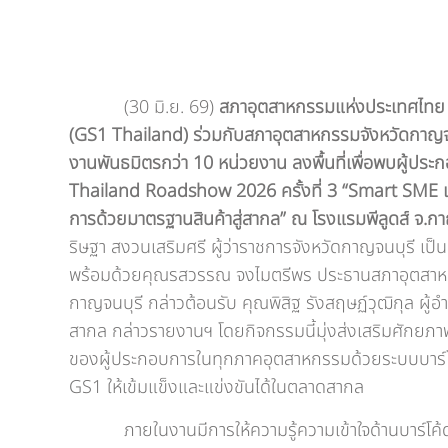
(30 มิ.ย. 69)
สภาอุตสาหกรรมแห่งประเทศไทย
(GS1 Thailand) ร่วมกับสภาอุตสาหกรรมจังหวัดกาญจ
งานพันธมิตรกว่า 10 หน่วยงาน ลงพื้นที่เพื่อพบผู้ป
Thailand Roadshow 2026 ครั้งที่ 3 “Smart SME เพ
การด้วยมาตรฐานสินค้าสู่สากล” ณ โรงแรมพีลูดส์
จ.กา
ริษฐา สงวนเสริมศรี ผู้ว่าราชการจังหวัดกาญจนบุรี เป
พร้อมด้วยคุณรสวรรณ จงไมตรีพร ประธานสภาอุตสาห
กาญจนบุรี กล่าวต้อนรับ คุณพิสิฐ รังสฤษฏ์วุฒิกุล ผู
สากล กล่าวรายงานฯ โดยกิจกรรมนี้มุ่งส่งเสริมศักยภา
ของผู้ประกอบการในทุกภาคอุตสาหกรรมด้วยระบบบาร
GS1 ให้เข้มแข็งและแข่งขันได้ในตลาดสากล
ภายในงานมีการให้ความรู้ความเข้าใจด้านบาร์โค