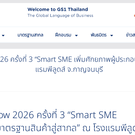
มาตรฐานสากล
ฝึกอบรม
พันธมิตร
ข่าว
ครั้งที่ 3 “Smart SME เพิ่มศักยภาพผู้ประกอ
แรมพีลูดส์ จ.กาญจนบุรี
w 2026 ครั้งที่ 3 “Smart SME
มาตรฐานสินค้าสู่สากล” ณ โรงแรมพีลู