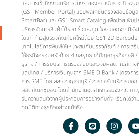
และการเข้าถึงงานบริการต่างๆ ของสถาบันฯ อาทิ ระบบฐ
(GS1 Member Portal) แอปพลิเคชั่นตรวจสอบข้อมูลส
SmartBar) และ GS1 Smart Catalog เพื่อช่วยเพิ่มป
บริหารจัดการสินค้าได้รวดเร็วและถูกต้อง นอกจากนี้ยั
ได้แก่ ก้าวสู่บรรจุภัณฑ์ยุคใหม่ด้วย GS1 2D Barcode
เทคโนโลยีการพิมพ์ให้เหมาะสมกับบรรจุภัณฑ์ / การเสร
ให้ธุรกิจครอบครัวด้วย 4 กลยุทธ์แก้ปัญหาธุรกิจกงสี 
ธุรกิจ / การรับบริการตรวจสอบและวิจัยผลิตภัณฑ์ทางห้
แลปไทย / บริการเงินทุนจาก SME D Bank / โครงการส
การ SME โดย สสว.กาญจนบุรี / การขอรับบริการมอก
ผลิตภัณฑ์ชุมชน โดยสำนักงานอุตสาหกรรมจังหวัดกาญ
รับความสนใจจากผู้ประกอบการอย่างคับคั่ง เรียกได้ว่า
ทุกมิติทางธุรกิจอย่างแท้จริง