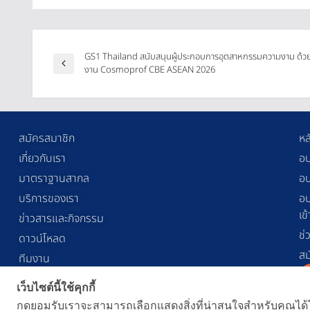
GS1 Thailand สนับสนุนผู้ประกอบการอุตสาหกรรมความงาม ด้
งาน Cosmoprof CBE ASEAN 2026
สมัครสมาชิก
หล
เกี่ยวกับเรา
อบ
มาตราฐานสากล
อบ
บริการของเรา
อบ
เข
ข่าวสารและกิจกรรม
ช่
ดาวน์โหลด
สม
ทีมงาน
ติดต่อเรา
เว็บไซต์นี้ใช้คุกกี้
คำถามที่พบบ่อย
กดยอมรับเราจะสามารถเลือกแสดงสิ่งที่น่าสนใจสำหรับคุณได้โ