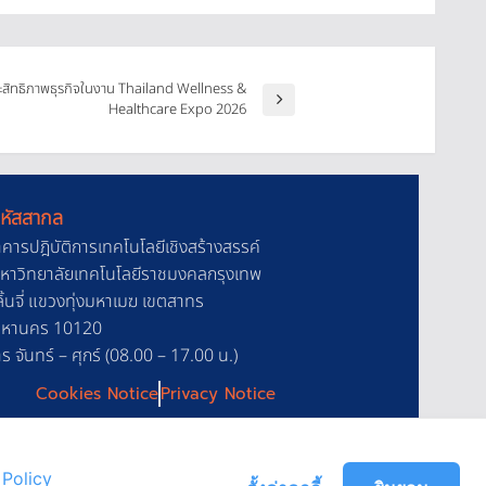
ะสิทธิภาพธุรกิจในงาน Thailand Wellness &
Healthcare Expo 2026
หัสสากล
าคารปฎิบัติการเทคโนโลยีเชิงสร้างสรรค์
 มหาวิทยาลัยเทคโนโลยีราชมงคลกรุงเทพ
้นจี่ แขวงทุ่งมหาเมฆ เขตสาทร
มหานคร 10120
 จันทร์ – ศุกร์ (08.00 – 17.00 น.)
Cookies Notice
Privacy Notice
Policy