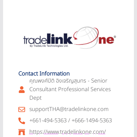
Contact Information
คุณพงศ์ปิติ อิงเจริญสุนทร - Senior
Consultant Professional Services
Dept
supportTHA@tradelinkone.com
+661-494-5363 / +666-1494-5363
https://www.tradelinkone.com/