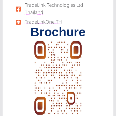
TradeLink Technologies Ltd
Thailand
TradeLinkOne TH
Brochure