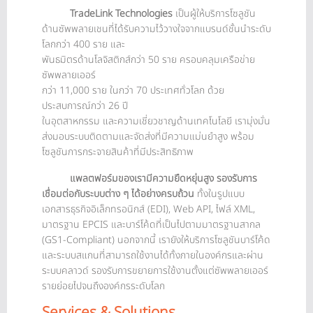
TradeLink Technologies
เป็นผู้ให้บริการโซลูชัน
ด้านซัพพลายเชนที่ได้รับความไว้วางใจจากแบรนด์ชั้นนำระดับ
โลกกว่า 400 ราย และ
พันธมิตรด้านโลจิสติกส์กว่า 50 ราย ครอบคลุมเครือข่าย
ซัพพลายเออร์
กว่า 11,000 ราย ในกว่า 70 ประเทศทั่วโลก ด้วย
ประสบการณ์กว่า 26 ปี
ในอุตสาหกรรม และความเชี่ยวชาญด้านเทคโนโลยี เรามุ่งมั่น
ส่งมอบระบบติดตามและจัดส่งที่มีความแม่นยำสูง พร้อม
โซลูชันการกระจายสินค้าที่มีประสิทธิภาพ
แพลตฟอร์มของเรามีความยืดหยุ่นสูง รองรับการ
เชื่อมต่อกับระบบต่าง ๆ ได้อย่างครบถ้วน
ทั้งในรูปแบบ
เอกสารธุรกิจอิเล็กทรอนิกส์ (EDI), Web API, ไฟล์ XML,
มาตรฐาน EPCIS และบาร์โค้ดที่เป็นไปตามมาตรฐานสากล
(GS1-Compliant) นอกจากนี้ เรายังให้บริการโซลูชันบาร์โค้ด
และระบบสแกนที่สามารถใช้งานได้ทั้งภายในองค์กรและผ่าน
ระบบคลาวด์ รองรับการขยายการใช้งานตั้งแต่ซัพพลายเออร์
รายย่อยไปจนถึงองค์กรระดับโลก
Services & Solutions