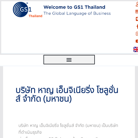
บริษัท หาญ เอ็นจิเนียริ่ง โซลูชั่น
ส์ จำกัด (มหาชน)​
บริษัท หาญ เอ็นจิเนียริ่ง โซลูชั่นส์ จำกัด (มหาชน) เป็นบริษัท
ที่ดำเนินธุรกิจ