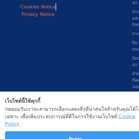
เรา
Cookies Notice
ข่า
Privacy Notice
และ
กิจ
ดาว
ทีม
งาน
ติด
เรา
คำ
ที่พ
บ่อ
© 2026 GS1 Thailand Copyright
เว็บไซต์นี้ใช้คุกกี้
กดยอมรับเราจะสามารถเลือกแสดงสิ่งที่น่าสนใจสำหรับคุณได้
เฉพาะ เพื่อเพิ่มประสบการณ์ที่ดีในการใช้งานเว็บไซต์
Cookie
Policy
ยินยอม