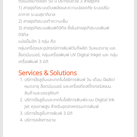
ต่อเนื่องมาตลอด 50 ปี ประกอบด้วย 3 สายธุรกิจ
1) สายธุรกิจระบบดับเพลิงและความปลอดภัย ระบบปรับ
อากาศ ระบบสุขาภิบาล
2) สายธุรกิจระบบทำความเย็น
3) สายธุรกิจระบบพิมพ์ดิจิทัล ซึ่งในสายธุรกิจระบบพิมพ์
ดิจิทัล
แบ่งเป็นอีก 3 กลุ่ม คือ
กลุ่มเครื่องและอุปกรณ์การพิมพ์วันที่ผลิต วันหมดอายุ และ
ล็อตนัมเบอร์, กลุ่มเครื่องพิมพ์ UV Digital Inkjet และ กลุ่ม
เครื่องพิมพ์ 3 มิติ
Services & Solutions
บริการโซลูชั่นและเทคโนโลยีการพิมพ์ วัน เดือน ปีผลิต/
หมดอายุ ล็อตนัมเบอร์ และเครื่องติดสติ๊กเกอร์ลงบน
สินค้าและบรรจุภัณฑ์
บริการโซลูชั่นและเทคโนโลยีการพิมพ์ระบบ Digital Ink
Jet คุณภาพสูง สำหรับอุตสาหกรรมการพิมพ์
บริการโซลูชั่นการพิมพ์ 3 มิติ
บริการหลังการขาย