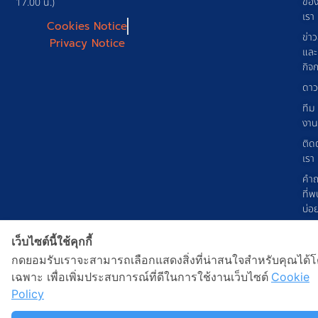
ขอ
17.00 น.)
เรา
Cookies Notice
ข่า
Privacy Notice
และ
กิจ
ดาว
ทีม
งาน
ติด
เรา
คำ
ที่พ
บ่อ
© 2026 GS1 Thailand Copyright
เว็บไซต์นี้ใช้คุกกี้
กดยอมรับเราจะสามารถเลือกแสดงสิ่งที่น่าสนใจสำหรับคุณได้
เฉพาะ เพื่อเพิ่มประสบการณ์ที่ดีในการใช้งานเว็บไซต์
Cookie
Policy