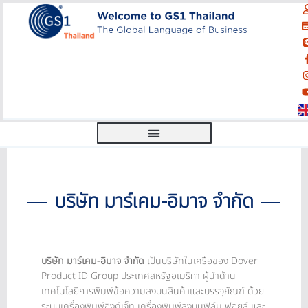
บริษัท มาร์เคม-อิมาจ จำกัด
บริษัท มาร์เคม-อิมาจ จำกัด
เป็นบริษัทในเครือของ Dover
Product ID Group ประเทศสหรัฐอเมริกา ผู้นำด้าน
เทคโนโลยีการพิมพ์ข้อความลงบนสินค้าและบรรจุภัณฑ์ ด้วย
ระบบเครื่องพิมพ์อิงค์เจ็ท เครื่องพิมพ์ลงบนฟิล์ม ฟอยล์ และ