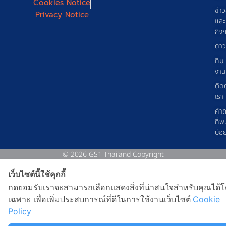
Cookies Notice
ข่า
Privacy Notice
และ
กิจ
ดาว
ทีม
งาน
ติด
เรา
คำ
ที่พ
บ่อ
© 2026 GS1 Thailand Copyright
เว็บไซต์นี้ใช้คุกกี้
กดยอมรับเราจะสามารถเลือกแสดงสิ่งที่น่าสนใจสำหรับคุณได้
เฉพาะ เพื่อเพิ่มประสบการณ์ที่ดีในการใช้งานเว็บไซต์
Cookie
Policy