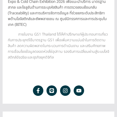
Expo & Cold Chain Exhibition 2026 เพื่อแนะนำบริการ มาตรฐาน
สากล และโซลูชันด้านการระบุรหัสสินค้า การตรวจสอบย้อนกลับ
(Traceability) และการบริหารจัดการข้อมูล ที่ช่วยยกระดับประสิทธิภา
พด้านโลจิสติกส์และซัพพลายเชน ณ ศูนย์นิทรรศการและการประชุมไบ
เทค (BITEC)
ภายในงาน GS1 Thailand ได้ให้คำปรึกษาแก่ผู้ประกอบการเกี่ยว
กับการประยุกต์ใช้มาตรฐาน GS1 เพื่อเพิ่มความแม่นยำในการติดตาม
สินค้า ลดความผิดพลาดในกระบวนการดำเนินงาน และเสริมศักยภาพ
การเชื่อมโยงข้อมูลตลอดห่วงโซ่อุปทาน รองรับการเปลี่ยนผ่านสู่ระบบโลจิ
สติกส์อัจฉริยะและธุรกิจยุคดิจิทัล