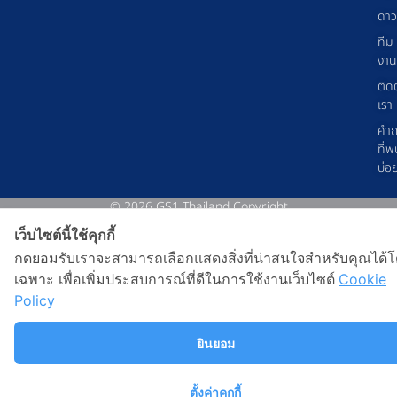
ดาว
ทีม
งาน
ติด
เรา
คำ
ที่พ
บ่อ
© 2026 GS1 Thailand Copyright
เว็บไซต์นี้ใช้คุกกี้
กดยอมรับเราจะสามารถเลือกแสดงสิ่งที่น่าสนใจสำหรับคุณได้
เฉพาะ เพื่อเพิ่มประสบการณ์ที่ดีในการใช้งานเว็บไซต์
Cookie
Policy
ยินยอม
ตั้งค่าคุกกี้