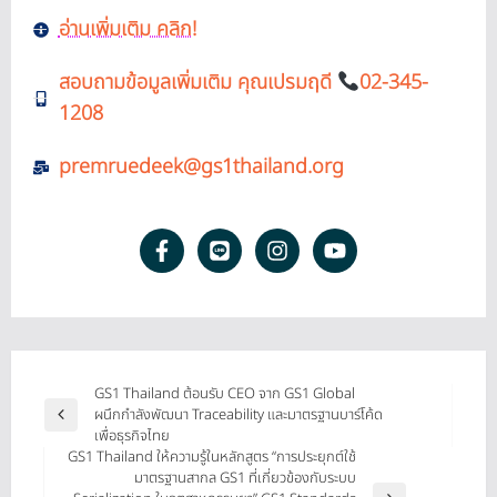
อ่านเพิ่มเติม คลิก!
สอบถามข้อมูลเพิ่มเติม คุณเปรมฤดี
02-345-
1208
premruedeek@gs1thailand.org
GS1 Thailand ต้อนรับ CEO จาก GS1 Global
ผนึกกำลังพัฒนา Traceability และมาตรฐานบาร์โค้ด
เพื่อธุรกิจไทย
GS1 Thailand ให้ความรู้ในหลักสูตร “การประยุกต์ใช้
มาตรฐานสากล GS1 ที่เกี่ยวข้องกับระบบ