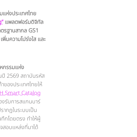
มแห่งประเทศไทย
g”
แพลตฟอร์มดิจิทัล
ามมาตรฐานสากล GS1
 เพิ่มความโปร่งใส และ
หกรรมแห่ง
ในปี 2569 สถาบันรหัส
ค้าของประเทศไทยให้
H Smart Catalog
รองรับการสแกนบาร์
่ปรากฏในระบบเป็น
ันทึกโดยตรง ทำให้ผู้
วจสอบแหล่งที่มาได้