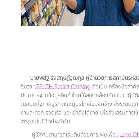
นายพิสิฐ รังสฤษฎ์วุฒิกุล ผู้อำนวยการสถาบันรหั
เสริมว่า “
GS1TH Smart Catalog
ถือเป็นเครื่องมือสำ
ระดับมาตรฐานข้อมูลสินค้าไทยให้สอดคล้องกับแนวปฏิบัต
สนับสนุนทั้งภาคธุรกิจและผู้บริโภคในวงกว้าง ซึ่งระบบถ
ใช้งานสะดวก รวดเร็ว และเข้าถึงได้ง่าย เพื่อส่งเสริมการใช้
มาตรฐานในชีวิตประจำวัน
ผู้ใช้งานสามารถเริ่มต้นด้วยการเพิ่มเพื่อน
Line Off