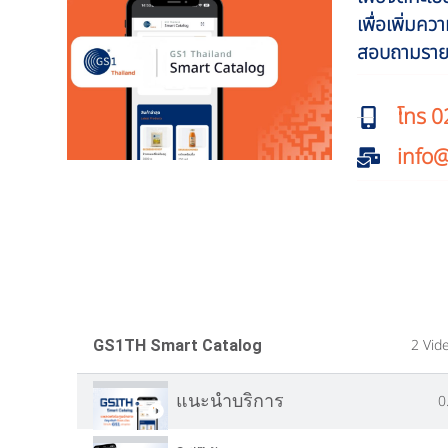
เพื่อเพิ่มค
สอบถามรายละ
โทร 
info
2 Vid
GS1TH Smart Catalog
แนะนำบริการ
0