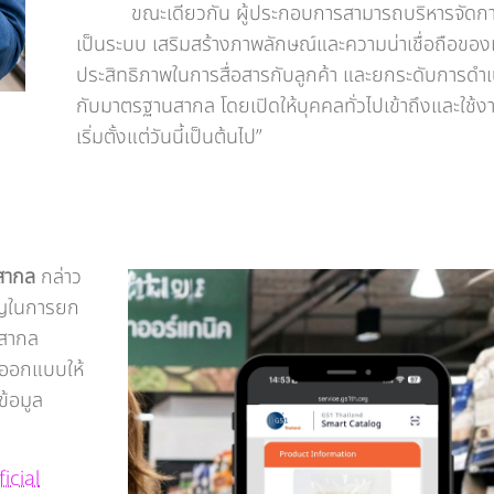
ขณะเดียวกัน ผู้ประกอบการสามารถบริหารจัดการข้
เป็นระบบ เสริมสร้างภาพลักษณ์และความน่าเชื่อถือของแ
ประสิทธิภาพในการสื่อสารกับลูกค้า และยกระดับการดำเ
กับมาตรฐานสากล โดยเปิดให้บุคคลทั่วไปเข้าถึงและใช้งานไ
เริ่มตั้งแต่วันนี้เป็นต้นไป”
สสากล
กล่าว
คัญในการยก
ิสากล
ูกออกแบบให้
ข้อมูล
icial