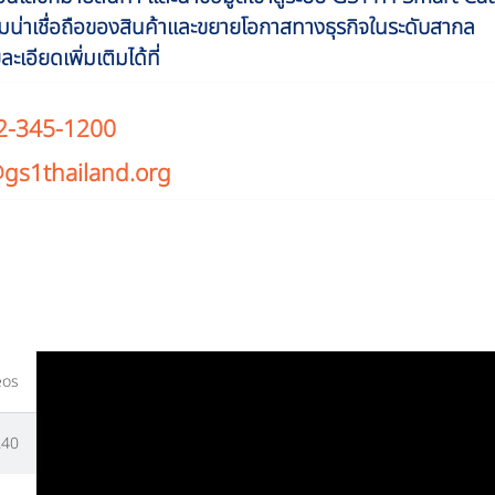
วามน่าเชื่อถือของสินค้าและขยายโอกาสทางธุรกิจในระดับสากล
เอียดเพิ่มเติมได้ที่
02-345-1200
@gs1thailand.org
eos
.40