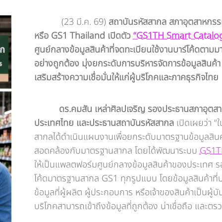
(23 มี.ค. 69)
สถาบันรหัสสากล สภาอุตสาหกรร
หรือ GS1 Thailand เปิดตัว
“GS1TH Smart Catalo
ศูนย์กลางข้อมูลสินค้าที่จดทะเบียนใช้งานบาร์โค้ดต
อย่างถูกต้อง มุ่งยกระดับการบริหารจัดการข้อมูลสินค้า
เสริมสร้างความเชื่อมั่นให้แก่ผู้บริโภคและภาคธุรกิจไทย
ดร.คมสัน เหล่าศิลปเจริญ รองประธานสภาอุตสา
ประเทศไทย และประธานสถาบันรหัสสากล
เปิดเผยว่า “
สากลได้ดำเนินแผนงานเพื่อยกระดับมาตรฐานข้อมูลสิน
สอดคล้องกับมาตรฐานสากล โดยได้พัฒนาระบบ
GS1T
ให้เป็นแพลตฟอร์มศูนย์กลางข้อมูลสินค้าของประเทศ 
โค้ดมาตรฐานสากล GS1 ทุกรูปแบบ โดยข้อมูลสินค้าที
ข้อมูลที่ผู้ผลิต ผู้ประกอบการ หรือเจ้าของสินค้าเป็นผู้บ
บริโภคสามารถเข้าถึงข้อมูลที่ถูกต้อง น่าเชื่อถือ และตร