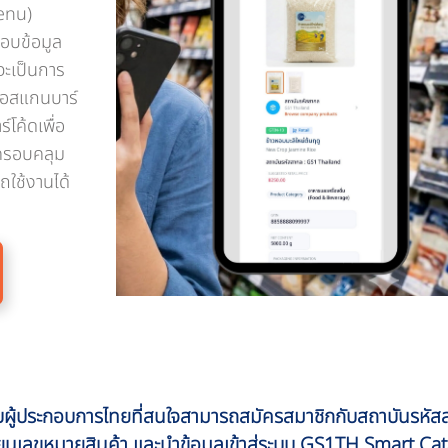
menu)
อบข้อมูล
จะเป็นการ
ือสแกนบาร์
์โค้ดเพื่อ
งครอบคลุม
ใช้งานได้
ประกอบการไทยที่สนใจสามารถสมัครสมาชิกกับสถาบันรหัส
ียนเลขหมายสินค้า และนำข้อมูลเข้าสู่ระบบ GS1TH Smart Ca