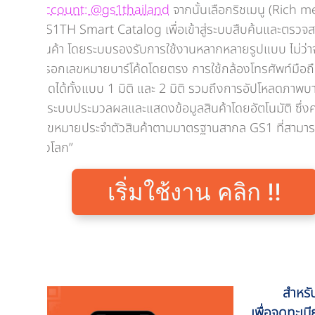
Account: @gs1thailand
จากนั้นเลือกริชเมนู (Rich 
GS1TH Smart Catalog เพื่อเข้าสู่ระบบสืบค้นและตรวจส
สินค้า โดยระบบรองรับการใช้งานหลากหลายรูปแบบ ไม่ว่า
กรอกเลขหมายบาร์โค้ดโดยตรง การใช้กล้องโทรศัพท์มือถ
โค้ดได้ทั้งแบบ 1 มิติ และ 2 มิติ รวมถึงการอัปโหลดภาพบาร
ให้ระบบประมวลผลและแสดงข้อมูลสินค้าโดยอัตโนมัติ ซึ่
เลขหมายประจำตัวสินค้าตามมาตรฐานสากล GS1 ที่สามารถ
ทั่วโลก”
เริ่มใช้งาน คลิก !!
สำหรับผู้
เพื่อจดทะเบ