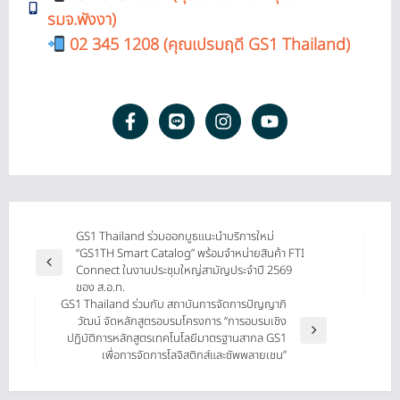
รมจ.พังงา)
02 345 1208 (คุณเปรมฤดี GS1 Thailand)
GS1 Thailand ร่วมออกบูธแนะนำบริการใหม่
“GS1TH Smart Catalog” พร้อมจำหน่ายสินค้า FTI
Connect ในงานประชุมใหญ่สามัญประจำปี 2569
ของ ส.อ.ท.
GS1 Thailand ร่วมกับ สถาบันการจัดการปัญญาภิ
วัฒน์ จัดหลักสูตรอบรมโครงการ “การอบรมเชิง
ปฏิบัติการหลักสูตรเทคโนโลยีมาตรฐานสากล GS1
เพื่อการจัดการโลจิสติกส์และซัพพลายเชน”