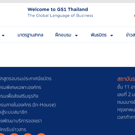
มาตรฐานสากล
ฝึกอบรม
พันธมิตร
ข่าว
ักสูตรอบรมประกาศนียบัตร
สถาบันร
ชั้น 11 อ
รมพิเศษเฉพาะองค์กร
เลขที่ 2
รมเพื่อส่งเสริมธุรกิจ
ถนนนางลิ
รมภายในองค์กร (In-House)
กรุงเทพ
้าสู่ระบบสมาชิก
เวลาทำการ
วยพัฒนาบริการของเรา
ัครรับข่าวสาร