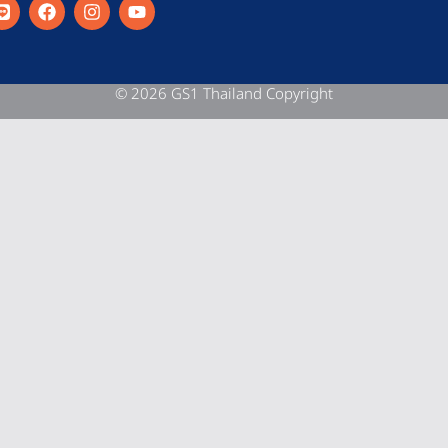
© 2026 GS1 Thailand Copyright