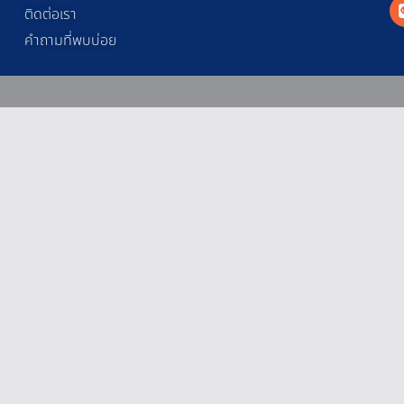
ติดต่อเรา
คำถามที่พบบ่อย