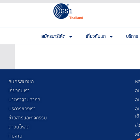
สมัครบาร์โค้ด
เกี่ยวกับเรา
บริการ
สมัครสมาชิก
หล
เกี่ยวกับเรา
อบ
มาตราฐานสากล
อบ
บริการของเรา
อบ
เข
ข่าวสารและกิจกรรม
ช่
ดาวน์โหลด
สม
ทีมงาน