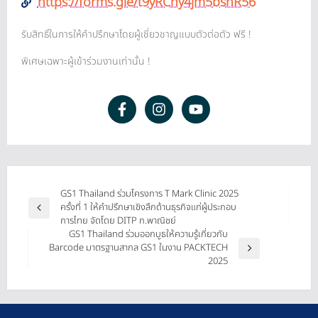
https://forms.gle/t9yRCny4jm5bsnR56
รับสิทธิ์ในการให้คำปรึกษาโดยผู้เชี่ยวชาญแบบตัวต่อตัว ฟรี !
พิเศษเฉพาะผู้เข้าร่วมงานเท่านั้น !
GS1 Thailand ร่วมโครงการ T Mark Clinic 2025
ครั้งที่ 1 ให้คำปรึกษาเชิงลึกด้านธุรกิจแก่ผู้ประกอบ
การไทย จัดโดย DITP ก.พาณิชย์
GS1 Thailand ร่วมออกบูธให้ความรู้เกี่ยวกับ
Barcode มาตรฐานสากล GS1 ในงาน PACKTECH
2025