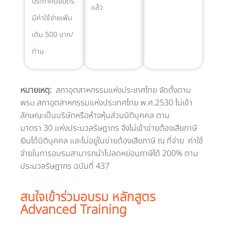
ประกาศนียบัตร
แล้ว​
มีค่าใช้จ่ายเพิ่ม
เติม 500 บาท/
ท่าน
หมายเหตุ:
สภาอุตสาหกรรมแห่งประเทศไทย จัดตั้งตาม
พรบ.สภาอุตสาหกรรมแห่งประเทศไทย พ.ศ.2530 ไม่เข้า
ลักษณะเป็นบริษัทหรือห้างหุ้นส่วนนิติบุคคล ตาม
มาตรา 30 แห่งประมวลรัษฎากร จึงไม่เข้าข่ายต้องเสียภาษี
เงินได้นิติบุคคล และไม่อยู่ในข่ายต้องเสียภาษี ณ ที่จ่าย ค่าใช้
จ่ายในการอบรมสามารถนำไปลดหย่อนภาษีได้ 200% ตาม
ประมวลรัษฎากร ฉบับที่ 437
สนใจเข้าร่วมอบรม หลักสูตร
Advanced Training