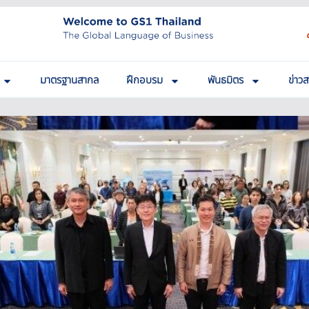
มาตรฐานสากล
ฝึกอบรม
พันธมิตร
ข่าว