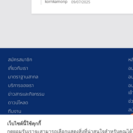
kornkamonp
09/07/2025
สมัครสมาชิก
หล
เกี่ยวกับเรา
อบ
มาตราฐานสากล
อบ
บริการของเรา
อบ
เข
ข่าวสารและกิจกรรม
ช่
ดาวน์โหลด
สม
ทีมงาน
ติดต่อเรา
เว็บไซต์นี้ใช้คุกกี้
คำถามที่พบบ่อย
กดยอมรับเราจะสามารถเลือกแสดงสิ่งที่น่าสนใจสำหรับคุณได้โ