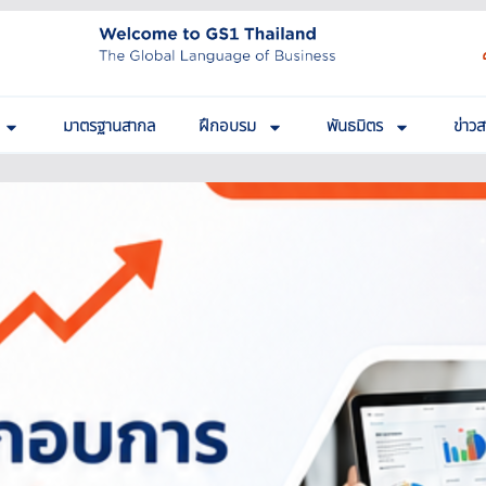
มาตรฐานสากล
ฝึกอบรม
พันธมิตร
ข่าว