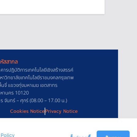
หัสสากล
าคารปฎิบัติการเทคโนโลยีเชิงสร้างสรรค์
 มหาวิทยาลัยเทคโนโลยีราชมงคลกรุงเทพ
้นจี่ แขวงทุ่งมหาเมฆ เขตสาทร
มหานคร 10120
 จันทร์ – ศุกร์ (08.00 – 17.00 น.)
Cookies Notice
Privacy Notice
Policy