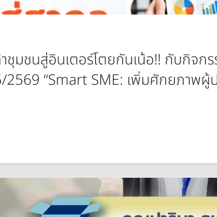
้าชุมชนสู่อินเตอร์โตยกันเน้อ!! กับกิ
5/2569 “Smart SME: เพิ่มศักยภาพผู