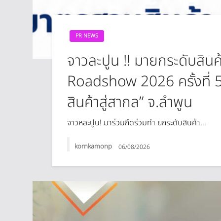
PR NEWS
จาวละปูน !! มายกระดับสินค
Roadshow 2026 ครั้งที่ 
สินค้าสู่สากล” จ.ลำพูน
จาวหละปูน! มาร่วมกึดร่วมทำ ยกระดับสินค้า…
kornkamonp
06/08/2026