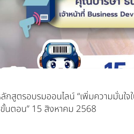
 หลักสูตรอบรมออนไลน์ “เพิ่มความมั่นใจ
 ขั้นตอน” 15 สิงหาคม 2568