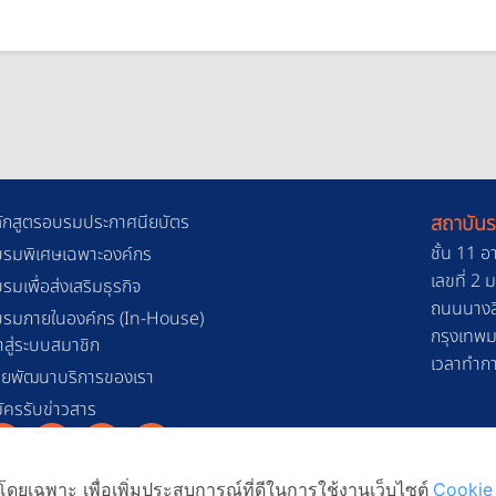
ักสูตรอบรมประกาศนียบัตร
สถาบันร
ชั้น 11 อ
รมพิเศษเฉพาะองค์กร
เลขที่ 2
รมเพื่อส่งเสริมธุรกิจ
ถนนนางลิ
รมภายในองค์กร (In-House)
กรุงเทพ
้าสู่ระบบสมาชิก
เวลาทำการ
วยพัฒนาบริการของเรา
ัครรับข่าวสาร
ดยเฉพาะ เพื่อเพิ่มประสบการณ์ที่ดีในการใช้งานเว็บไซต์
Cookie 