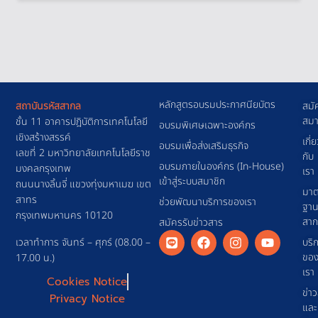
หลักสูตรอบรมประกาศนียบัตร
สถาบันรหัสสากล
สมั
สมา
ชั้น 11 อาคารปฎิบัติการเทคโนโลยี
อบรมพิเศษเฉพาะองค์กร
เชิงสร้างสรรค์
เกี่
อบรมเพื่อส่งเสริมธุรกิจ
เลขที่ 2 มหาวิทยาลัยเทคโนโลยีราช
กับ
อบรมภายในองค์กร (In-House)
มงคลกรุงเทพ
เรา
เข้าสู่ระบบสมาชิก
ถนนนางลิ้นจี่ แขวงทุ่งมหาเมฆ เขต
มาต
สาทร
ช่วยพัฒนาบริการของเรา
ฐา
กรุงเทพมหานคร 10120
สา
สมัครรับข่าวสาร
เวลาทำการ จันทร์ – ศุกร์ (08.00 –
บริ
ขอ
17.00 น.)
เรา
Cookies Notice
ข่า
Privacy Notice
และ