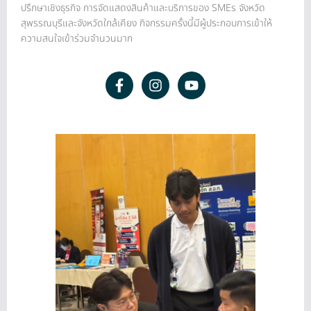
ปรึกษาเชิงธุรกิจ การจัดแสดงสินค้าและบริการของ SMEs จังหวัด
สุพรรณบุรีและจังหวัดใกล้เคียง กิจกรรมครั้งนี้มีผู้ประกอบการเข้าให้
ความสนใจเข้าร่วมจำนวนมาก