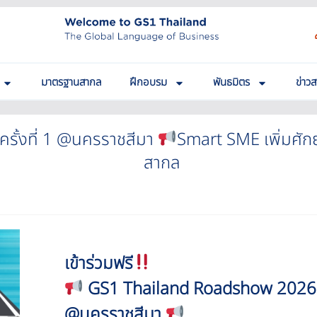
มาตรฐานสากล
ฝึกอบรม
พันธมิตร
ข่าว
ั้งที่ 1 @นครราชสีมา
Smart SME เพิ่มศัก
สากล
เข้าร่วมฟรี
GS1 Thailand Roadshow 2026 คร
@นครราชสีมา