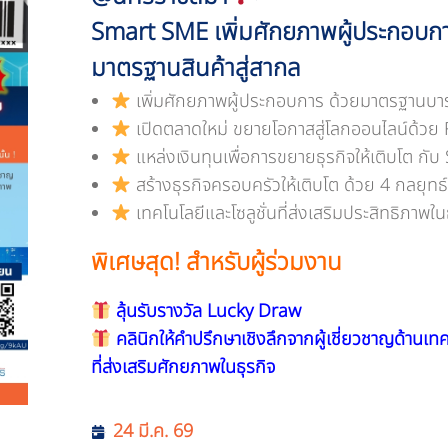
Smart SME เพิ่มศักยภาพผู้ประกอบก
มาตรฐานสินค้าสู่สากล
เพิ่มศักยภาพผู้ประกอบการ ด้วยมาตรฐานบาร์โ
เปิดตลาดใหม่ ขยายโอกาสสู่โลกออนไลน์ด้วย
แหล่งเงินทุนเพื่อการขยายธุรกิจให้เติบโต ก
สร้างธุรกิจครอบครัวให้เติบโต ด้วย 4 กลยุทธ
เทคโนโลยีและโซลูชั่นที่ส่งเสริมประสิทธิภาพใน
พิเศษสุด! สำหรับผู้ร่วมงาน
ลุ้นรับรางวัล Lucky Draw
คลินิกให้คำปรึกษาเชิงลึกจากผู้เชี่ยวชาญด้านเทคโ
ที่ส่งเสริมศักยภาพในธุรกิจ
24 มี.ค. 69