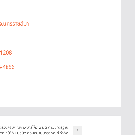
จ.นครราชสีมา
-1208
6-4856
ตรวจสอบคุณภาพบาร์โค้ด 2 มิติ ตามมาตรฐาน
)” ให้กับ บริษัท กลุ่มสยามบรรจุภัณฑ์ จำกัด